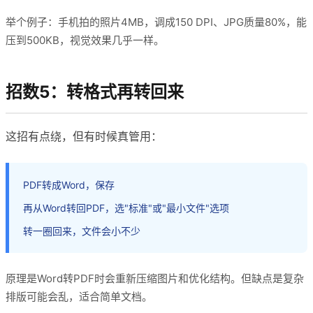
举个例子：手机拍的照片4MB，调成150 DPI、JPG质量80%，能
压到500KB，视觉效果几乎一样。
招数5：转格式再转回来
这招有点绕，但有时候真管用：
PDF转成Word，保存
再从Word转回PDF，选"标准"或"最小文件"选项
转一圈回来，文件会小不少
原理是Word转PDF时会重新压缩图片和优化结构。但缺点是复杂
排版可能会乱，适合简单文档。