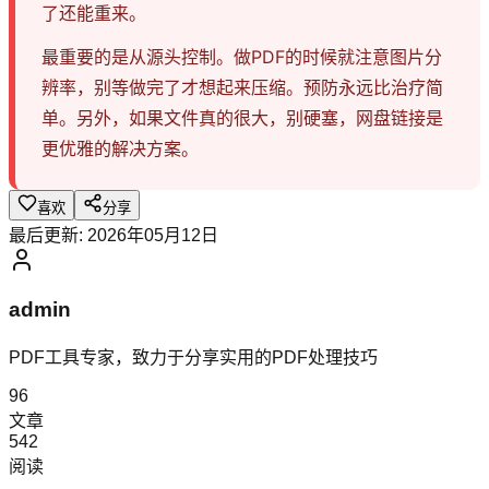
了还能重来。
最重要的是从源头控制。做PDF的时候就注意图片分
辨率，别等做完了才想起来压缩。预防永远比治疗简
单。另外，如果文件真的很大，别硬塞，网盘链接是
更优雅的解决方案。
喜欢
分享
最后更新:
2026年05月12日
admin
PDF工具专家，致力于分享实用的PDF处理技巧
96
文章
542
阅读