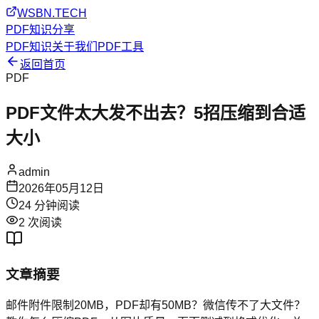
WSBN.TECH
PDF知识分享
PDF知识
关于我们
PDF工具
返回首页
PDF
PDF文件太大发不出去？5招压缩到合适
大小
admin
2026年05月12日
24
分钟阅读
2
次阅读
文章摘要
邮件附件限制20MB，PDF却有50MB？微信传不了大文件？