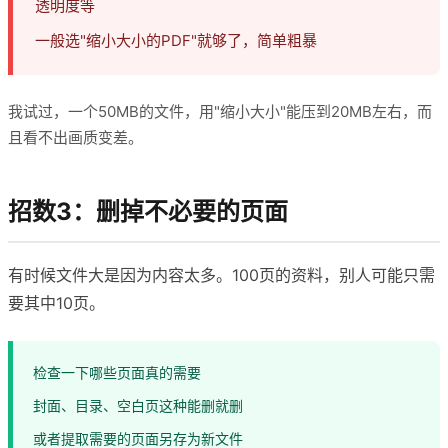
透明度等
一般选"缩小大小的PDF"就够了，简单粗暴
我试过，一个50MB的文件，用"缩小大小"能压到20MB左右，而
且看不出画质变差。
招数3：删掉不必要的页面
有时候文件大是因为内容太多。100页的资料，别人可能只需
要其中10页。
检查一下哪些页面真的需要
封面、目录、空白页这种能删就删
或者提取需要的页面另存为新文件