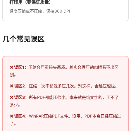
打印用（要保证质量）
轻度压缩或不压缩，保持300 DPI
几个常见误区
❌ 误区1：
压缩会严重损失画质。其实合理压缩肉眼看不出区
别。
❌ 误区2：
压缩一次不够就多压几次。别这样，会越压越烂。
❌ 误区3：
所有PDF都能压很小。本来就是纯文字的，压不了
多少。
❌ 误区4：
WinRAR压缩PDF文件。没用，PDF本身已经压缩过
了。