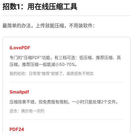
招数1：用在线压缩工具
最简单的办法，上传就能压缩，不用装软件：
iLovePDF
专门的"压缩PDF"功能，有三档可选：低压缩、推荐压缩、高
压缩。推荐压缩一般能减小50-70%。
我的经验：日常用"推荐"就够了，画质损失不明显
Smallpdf
压缩效果不错，但免费版有限制。一小时只能处理2个文件。
适合：偶尔用一次的
PDF24