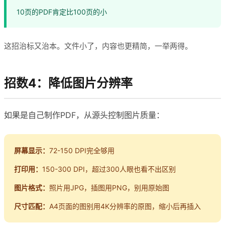
10页的PDF肯定比100页的小
这招治标又治本。文件小了，内容也更精简，一举两得。
招数4：降低图片分辨率
如果是自己制作PDF，从源头控制图片质量：
屏幕显示：
72-150 DPI完全够用
打印用：
150-300 DPI，超过300人眼也看不出区别
图片格式：
照片用JPG，插图用PNG，别用原始图
尺寸匹配：
A4页面的图别用4K分辨率的原图，缩小后再插入